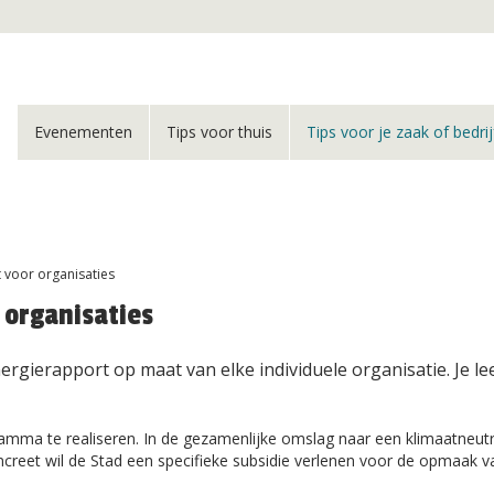
Evenementen
Tips voor thuis
Tips voor je zaak of bedrij
 voor organisaties
 organisaties
gierapport op maat van elke individuele organisatie. Je lees
amma te realiseren. In de gezamenlijke omslag naar een klimaatneutra
ncreet wil de Stad een specifieke subsidie verlenen voor de opmaak v