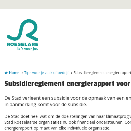
Overslaan en naar de inhoud gaan
Home
Tips voor je zaak of bedrijf
Subsidiereglement energierapport
Subsidiereglement energierapport voor
De Stad verleent een subsidie voor de opmaak van een ener
in aanmerking komt voor de subsidie.
De Stad doet heel wat om de doelstellingen van haar klimaatprogr
Stad Roeselaarse organisaties nu ook financieel ondersteunen. Co
energierapport op maat van elke individuele organisatie.