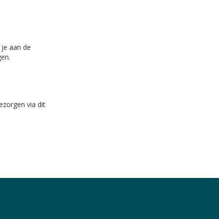
 je aan de
gen.
ezorgen via dit