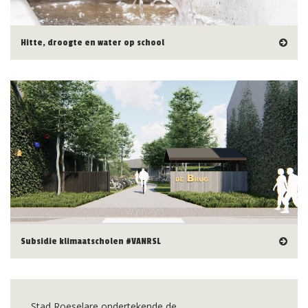
Hitte, droogte en water op school
Subsidie klimaatscholen #VANRSL
Stad Roeselare ondertekende de