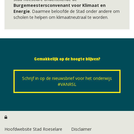
Burgemeestersconvenant voor Klimaat en
Energie
. Daarmee beloofde de Stad onder andere om
scholen te helpen om klimaatneutraal te worden.
Gemakkelijk op de hoogte blijven?
Schrijf in op de nieuwsbrief voor het onderwijs
#VANRSL

Hoofdwebsite Stad Roeselare
Disclaimer