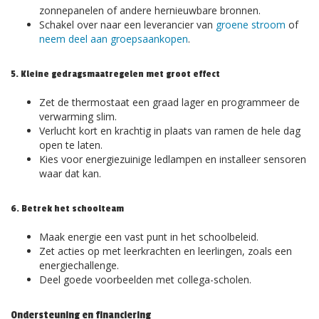
zonnepanelen of andere hernieuwbare bronnen.
Schakel over naar een leverancier van
groene stroom
of
neem deel aan groepsaankopen
.
5. Kleine gedragsmaatregelen met groot effect
Zet de thermostaat een graad lager en programmeer de
verwarming slim.
Verlucht kort en krachtig in plaats van ramen de hele dag
open te laten.
Kies voor energiezuinige ledlampen en installeer sensoren
waar dat kan.
6. Betrek het schoolteam
Maak energie een vast punt in het schoolbeleid.
Zet acties op met leerkrachten en leerlingen, zoals een
energiechallenge.
Deel goede voorbeelden met collega-scholen.
Ondersteuning en financiering