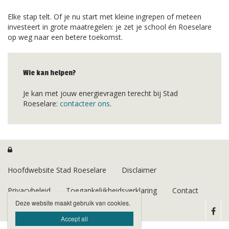
Elke stap telt. Of je nu start met kleine ingrepen of meteen
investeert in grote maatregelen: je zet je school én Roeselare
op weg naar een betere toekomst.
Wie kan helpen?
Je kan met jouw energievragen terecht bij Stad
Roeselare:
contacteer ons
.

Hoofdwebsite Stad Roeselare
Disclaimer
Privacybeleid
Toegankelijkheidsverklaring
Contact
Deze website maakt gebruik van cookies.
Accept all