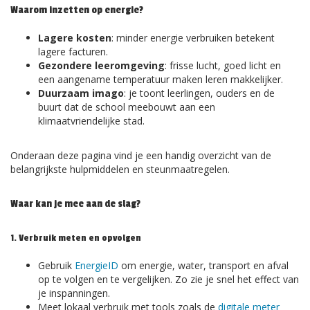
Waarom inzetten op energie?
Lagere kosten
: minder energie verbruiken betekent
lagere facturen.
Gezondere leeromgeving
: frisse lucht, goed licht en
een aangename temperatuur maken leren makkelijker.
Duurzaam imago
: je toont leerlingen, ouders en de
buurt dat de school meebouwt aan een
klimaatvriendelijke stad.
Onderaan deze pagina vind je een handig overzicht van de
belangrijkste hulpmiddelen en steunmaatregelen.
Waar kan je mee aan de slag?
1. Verbruik meten en opvolgen
Gebruik
EnergieID
om energie, water, transport en afval
op te volgen en te vergelijken. Zo zie je snel het effect van
je inspanningen.
Meet lokaal verbruik met tools zoals de
digitale meter