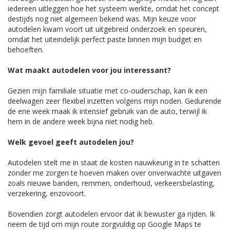
iedereen uitleggen hoe het systeem werkte, omdat het concept
destijds nog niet algemeen bekend was. Mijn keuze voor
autodelen kwam voort uit uitgebreid onderzoek en speuren,
omdat het uiteindelijk perfect paste binnen mijn budget en
behoeften.
Wat maakt autodelen voor jou interessant?
Gezien mijn familiale situatie met co-ouderschap, kan ik een
deelwagen zeer flexibel inzetten volgens mijn noden. Gedurende
de ene week maak ik intensief gebruik van de auto, terwijl ik
hem in de andere week bijna niet nodig heb.
Welk gevoel geeft autodelen jou?
Autodelen stelt me in staat de kosten nauwkeurig in te schatten
zonder me zorgen te hoeven maken over onverwachte uitgaven
zoals nieuwe banden, remmen, onderhoud, verkeersbelasting,
verzekering, enzovoort.
Bovendien zorgt autodelen ervoor dat ik bewuster ga rijden. Ik
neem de tijd om mijn route zorgvuldig op Google Maps te