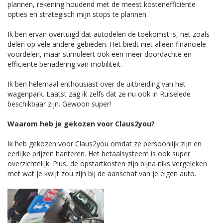
plannen, rekening houdend met de meest kostenefficiënte
opties en strategisch mijn stops te plannen.
Ik ben ervan overtuigd dat autodelen de toekomst is, net zoals
delen op vele andere gebieden. Het biedt niet alleen financiële
voordelen, maar stimuleert ook een meer doordachte en
efficiënte benadering van mobiliteit.
Ik ben helemaal enthousiast over de uitbreiding van het
wagenpark. Laatst zag ik zelfs dat ze nu ook in Ruiselede
beschikbaar zijn. Gewoon super!
Waarom heb je gekozen voor Claus2you?
Ik heb gekozen voor Claus2you omdat ze persoonlijk zijn en
eerlijke prijzen hanteren. Het betaalsysteem is ook super
overzichtelijk. Plus, de opstartkosten zijn bijna niks vergeleken
met wat je kwijt zou zijn bij de aanschaf van je eigen auto.