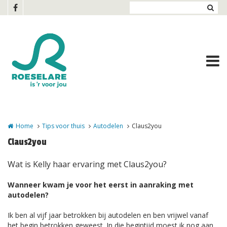
Overslaan en naar de inhoud gaan
Home
Tips voor thuis
Autodelen
Claus2you
Claus2you
Wat is Kelly haar ervaring met Claus2you?
Wanneer kwam je voor het eerst in aanraking met
autodelen?
Ik ben al vijf jaar betrokken bij autodelen en ben vrijwel vanaf
het begin betrokken geweest. In die begintijd moest ik nog aan