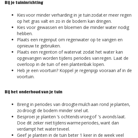
Bij je tuininrichting
Kies voor minder verharding in je tuin zodat er meer regen
op het gras valt en zo in de bodem kan dringen.
Kies voor gewassen en bloemen die minder water nodig
hebben.
Plaats een regenput om regenwater op te vangen en
opnieuw te gebruiken.
Plaats een regenton of watervat zodat het water kan
opgevangen worden tijdens periodes van regen. Laat de
overloop in de tuin of een plantenbak lopen.
Heb je een voortuin? Koppel je regenpijp vooraan af in de
voortuin.
Bij het onderhoud van je tuin
Breng in periodes van droogte mulch aan rond je planten,
zo droogt de bodem minder snel uit.
Besproei je planten ’s ochtends vroeg of ’s avonds laat.
Doe dit zeker niet tijdens warme periodes, want dan
verdampt het water teveel.
Geef je planten in de tuin beter 1 keer in de week veel