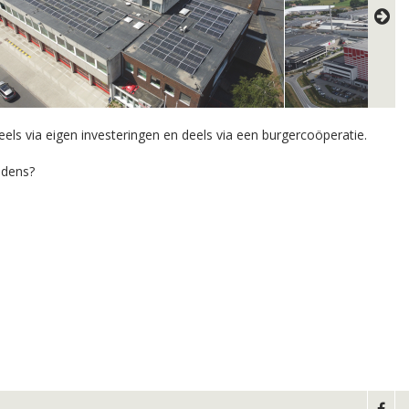
els via eigen investeringen en deels via een burgercoöperatie.
udens?