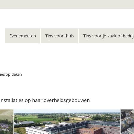
Evenementen
Tips voor thuis
Tips voor je zaak of bedrij
ties op daken
e-installaties op haar overheidsgebouwen.