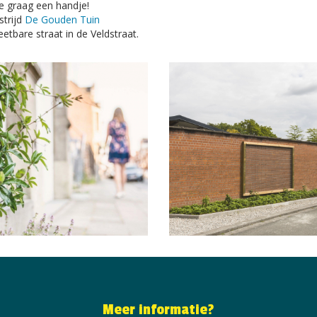
je graag een handje!
strijd
De Gouden Tuin
eetbare straat in de Veldstraat.
Meer informatie?