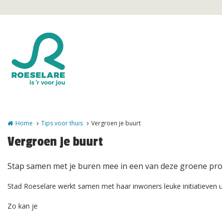
Overslaan en naar de inhoud gaan
Home
Tips voor thuis
Vergroen je buurt
Vergroen je buurt
Stap samen met je buren mee in een van deze groene pro
Stad Roeselare werkt samen met haar inwoners leuke initiatieven 
Zo kan je