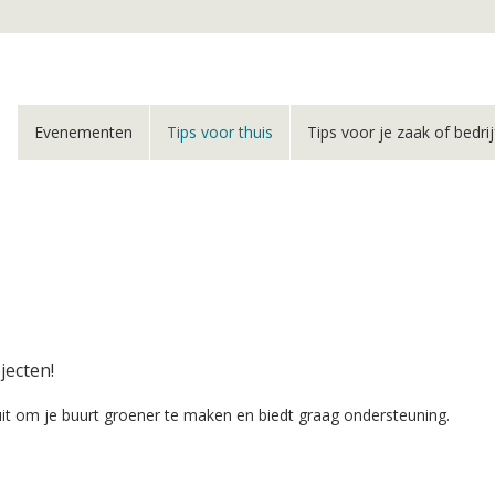
Evenementen
Tips voor thuis
Tips voor je zaak of bedrij
jecten!
uit om je buurt groener te maken en biedt graag ondersteuning.