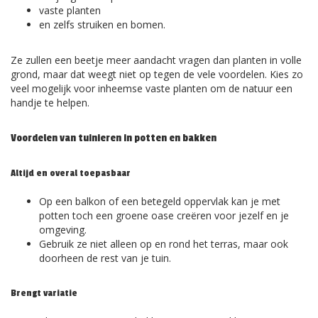
vaste planten
en zelfs struiken en bomen.
Ze zullen een beetje meer aandacht vragen dan planten in volle
grond, maar dat weegt niet op tegen de vele voordelen. Kies zo
veel mogelijk voor inheemse vaste planten om de natuur een
handje te helpen.
Voordelen van tuinieren in potten en bakken
Altijd en overal toepasbaar
Op een balkon of een betegeld oppervlak kan je met
potten toch een groene oase creëren voor jezelf en je
omgeving.
Gebruik ze niet alleen op en rond het terras, maar ook
doorheen de rest van je tuin.
Brengt variatie