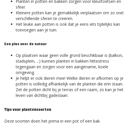
Planten in potten en bakken zorgen voor kleurtoetsen en
sfeer.
Kleinere potten kan je gemakkelijk verplaatsen om zo snel
verschillende sferen te creëren.
Het leuke aan potten is ook dat je eens iets tijdelijks kan
toevoegen aan je tuin.
Een plus voor de natuur
Op plaatsen waar geen volle grond beschikbaar is (balkon,
stadsplein, ...) kunnen planten in bakken hittestress
tegengaan en zorgen voor een aangename, koele
omgeving.
Je
helpt er ook dieren mee! Welke dieren er afkomen op je
potten is volledig afhankelijk van de planten die erin staan.
Zet de potten dicht bij je terras of een raam, zo kan je het
leven van dichtbij gadeslaan.
Tips voor plantensoorten
Deze soorten doen het prima in een pot of een bak.