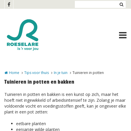
Overslaan en naar de inhoud gaan
Home
Tips voor thuis
In je tuin
Tuinieren in potten
Tuinieren in potten en bakken
Tuinieren in potten en bakken is een kunst op zich, maar het
hoeft niet ingewikkeld of arbeidsintensief te zijn. Zolang je maar
voldoende vocht en voedingsstoffen geeft, kan je ongeveer elke
plant in een pot zetten:
eetbare planten
eenjarige wilde planten