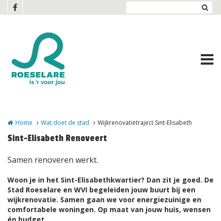
Overslaan en naar de inhoud gaan
Home
Wat doet de stad
Wijkrenovatietraject Sint-Elisabeth
Sint-Elisabeth Renoveert
Samen renoveren werkt.
Woon je in het Sint-Elisabethkwartier? Dan zit je goed. De
Stad Roeselare en WVI begeleiden jouw buurt bij een
wijkrenovatie.
Samen gaan we voor energiezuinige en
comfortabele woningen. Op maat van jouw huis, wensen
én budget.