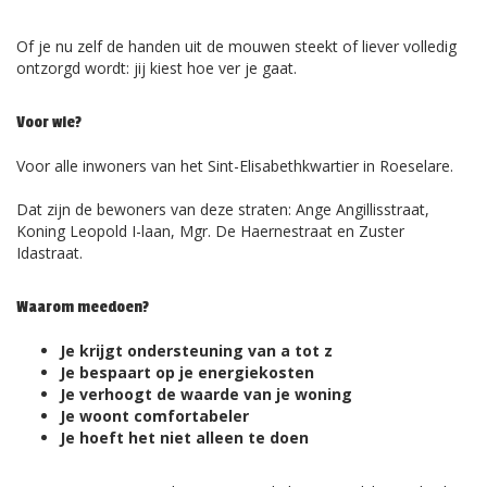
Of je nu zelf de handen uit de mouwen steekt of liever volledig
ontzorgd wordt: jij kiest hoe ver je gaat.
Voor wie?
Voor alle inwoners van het Sint-Elisabethkwartier in Roeselare.
Dat zijn de bewoners van deze straten: Ange Angillisstraat,
Koning Leopold I-laan, Mgr. De Haernestraat en Zuster
Idastraat.
Waarom meedoen?
Je krijgt ondersteuning van a tot z
Je bespaart op je energiekosten
Je verhoogt de waarde van je woning
Je woont comfortabeler
Je hoeft het niet alleen te doen