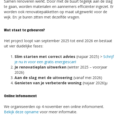
Samen renoveren werkt. Door met de buurt tegelijk aan de slag
te gaan, worden materialen en aannemers efficiënter ingezet. Er
worden ook renovatiepakketten op maat uitgewerkt voor de
wijk. En: je buren zitten met dezelfde vragen.
Wat staat te gebeuren?
Het project loopt van september 2025 tot eind 2026 en bestaat
uit vier duidelijke fases:
Slim starten met correct advies
(najaar 2025) >
Schrijf
je nu in voor een gratis energiescan!
Je renovatieplan uitwerken
(winter 2025 – voorjaar
2026)
Aan de slag met de uitvoering
(vanaf mei 2026)
Genieten van je verbeterde woning
(najaar 2026)µ
Online infomoment
We organiseerden op 4 november een online infomoment.
Bekijk deze opname
voor meer informatie.