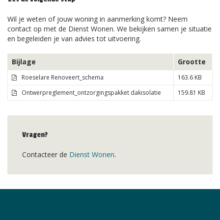
Wil je weten of jouw woning in aanmerking komt? Neem
contact op met de Dienst Wonen. We bekijken samen je situatie
en begeleiden je van advies tot uitvoering.
Bijlage
Grootte
Roeselare Renoveert_schema
163.6 KB
Ontwerpreglement_ontzorgingspakket dakisolatie
159.81 KB
Vragen?
Contacteer de
Dienst Wonen
.