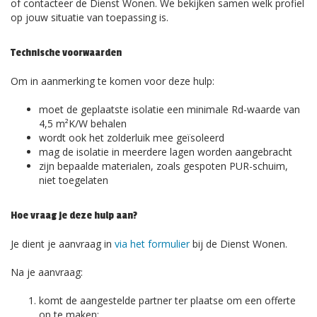
of contacteer de Dienst Wonen. We bekijken samen welk profiel
op jouw situatie van toepassing is.
Technische voorwaarden
Om in aanmerking te komen voor deze hulp:
moet de geplaatste isolatie een minimale Rd-waarde van
4,5 m²K/W behalen
wordt ook het zolderluik mee geïsoleerd
mag de isolatie in meerdere lagen worden aangebracht
zijn bepaalde materialen, zoals gespoten PUR-schuim,
niet toegelaten
Hoe vraag je deze hulp aan?
Je dient je aanvraag in
via het formulier
bij de Dienst Wonen.
Na je aanvraag:
komt de aangestelde partner ter plaatse om een offerte
op te maken;