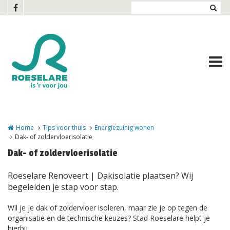
Overslaan en naar de inhoud gaan
Home
Tips voor thuis
Energiezuinig wonen
Dak- of zoldervloerisolatie
Dak- of zoldervloerisolatie
Roeselare Renoveert | Dakisolatie plaatsen? Wij
begeleiden je stap voor stap.
Wil je je dak of zoldervloer isoleren, maar zie je op tegen de
organisatie en de technische keuzes? Stad Roeselare helpt je
hierbij.